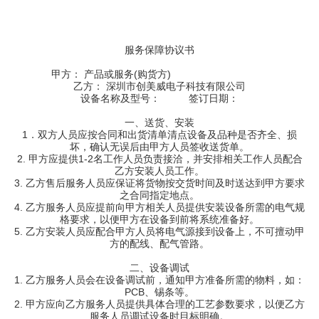
服务保障协议书
甲方： 产品或服务(购货方)
乙方： 深圳市创美威电子科技有限公司
设备名称及型号： 签订日期：
一、送货、安装
1．双方人员应按合同和出货清单清点设备及品种是否齐全、损
坏，确认无误后由甲方人员签收送货单。
2. 甲方应提供1-2名工作人员负责接洽，并安排相关工作人员配合
乙方安装人员工作。
3. 乙方售后服务人员应保证将货物按交货时间及时送达到甲方要求
之合同指定地点。
4. 乙方服务人员应提前向甲方相关人员提供安装设备所需的电气规
格要求，以便甲方在设备到前将系统准备好。
5. 乙方安装人员应配合甲方人员将电气源接到设备上，不可擅动甲
方的配线、配气管路。
二、设备调试
1. 乙方服务人员会在设备调试前，通知甲方准备所需的物料，如：
PCB、锡条等。
2. 甲方应向乙方服务人员提供具体合理的工艺参数要求，以便乙方
服务人员调试设备时目标明确。