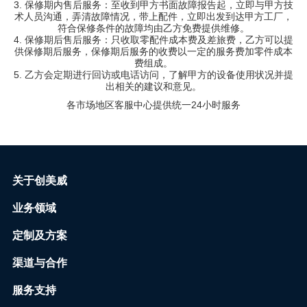
3. 保修期内售后服务：至收到甲方书面故障报告起，立即与甲方技
术人员沟通，弄清故障情况，带上配件，立即出发到达甲方工厂，
符合保修条件的故障均由乙方免费提供维修。
4. 保修期后售后服务：只收取零配件成本费及差旅费，乙方可以提
供保修期后服务，保修期后服务的收费以一定的服务费加零件成本
费组成。
5. 乙方会定期进行回访或电话访问，了解甲方的设备使用状况并提
出相关的建议和意见。
各市场地区客服中心提供统一24小时服务
关于创美威
业务领域
定制及方案
渠道与合作
服务支持