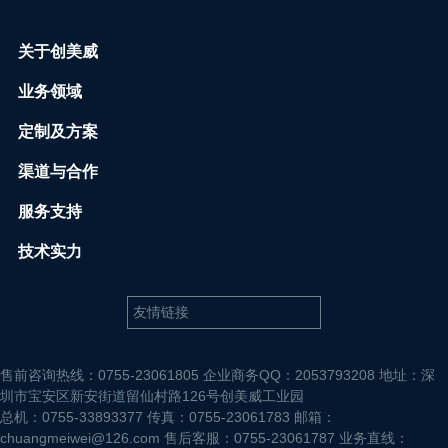
关于创美威
业务领域
定制及方案
渠道与合作
服务支持
技术实力
售前咨询热线：0755-23061805 企业商务QQ：2053793208 地址：深
圳市宝安区新安街道留仙村路126号创美威工业园
总机：0755-33893377 传真：0755-23061783 邮箱：
chuangmeiwei@126.com 售后客服：0755-23061787 业务直线：