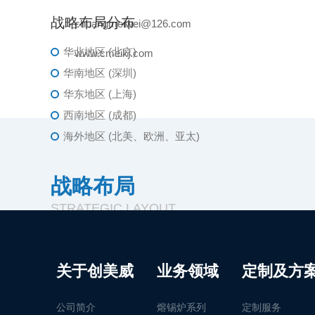
战略布局分布
chuangmeiwei@126.com
华北地区 (北京)
www.cmeikj.com
华南地区 (深圳)
华东地区 (上海)
西南地区 (成都)
海外地区 (北美、欧洲、亚太)
战略布局
STRATEGIC LAYOUT
关于创美威
业务领域
定制及方
公司简介
熔锡炉系列
定制服务