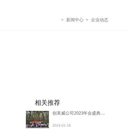
新闻中心
企业动态
企业文化
资质荣誉
联系我们
相关推荐
创美威公司2023年会盛典圆满举行
2024-01-16