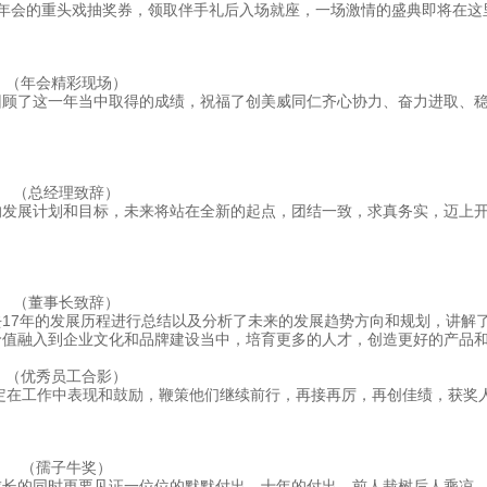
年会的重头戏抽奖券，领取伴手礼后入场就座，一场激情的盛典即将在这
（年会精彩现场）
回顾了这一年当中取得的成绩，祝福了创美威同仁齐心协力、奋力进取、
（总经理致辞）
的发展计划和目标，未来将站在全新的起点，团结一致，求真务实，迈上
。
（董事长致辞）
17年的发展历程进行总结以及分析了未来的发展趋势方向和规划，讲解
价值融入到企业文化和品牌建设当中，培育更多的人才，创造更好的产品
（优秀员工合影）
肯定在工作中表现和鼓励，鞭策他们继续前行，再接再厉，再创佳绩，获奖
（孺子牛奖）
成长的同时更要见证一位位的默默付出，十年的付出，前人栽树后人乘凉