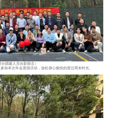
部分团建人员合影留念）
参加本次年会度假活动，放松身心愉快的度过周末时光。