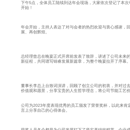
下午5点，全体员工陆续到达年会现场，大家依次登记了本次
开始！
年会开始，主持人表达了对与会者的热烈欢迎与衷心感谢，
展、再创辉煌。
总经理曾总在晚宴正式开席前发表了致辞，讲述了公司未来
新征程，共同谱写锦睿发展新篇章，为整个晚宴拉开了序幕
董事长李总上台致词演讲，回顾了创立公司的初衷，并对过去
价值观和愿景，分享宝贵的人生哲学理念，将公司节能工艺
公司为2023年度表现优秀的员工颁发了荣誉奖杯，以此来
言上分享自己的心得体会。
获奖人员各个都是为公司发展打下了坚实基础的精英，企业