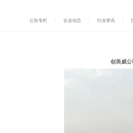
公告专栏
企业动态
行业资讯
创美威公