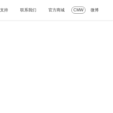
支持
联系我们
官方商城
CMW
微博